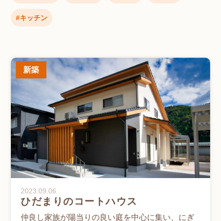
キッチン
新築
2023.09.06
ひだまりのコートハウス
仲良し家族が陽当りの良い庭を中心に集い、にぎ