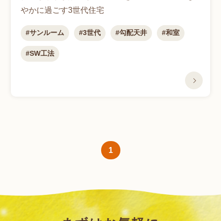
やかに過ごす3世代住宅
サンルーム
3世代
勾配天井
和室
SW工法
1