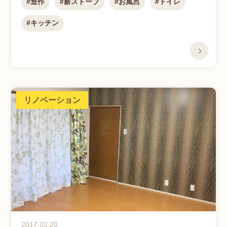
造作
薪ストーブ
お風呂
トイレ
る設計
キッチン
リノベーション
2017.02.20