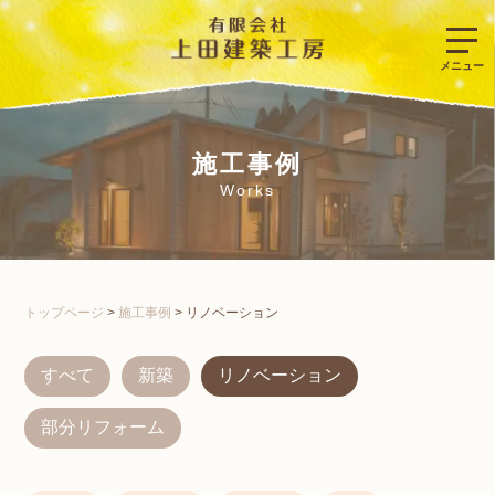
施工事例
Works
トップページ
>
施工事例
>
リノベーション
すべて
新築
リノベーション
部分リフォーム