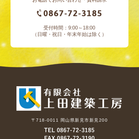
受付時間：9:00～18:00
（日曜・祝日・年末年始は除く）
〒718-0011
岡山県新見市新見200