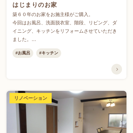
はじまりのお家
築６０年のお家をお施主様がご購入。
今回はお風呂、洗面脱衣室、階段、リビング、ダ
イニング、キッチンをリフォームさせていただき
ました。
また、トイレドア、サッシの交換、玄関ドアの交
お風呂
キッチン
換、廊下の床補強も行いました。
新たな生活のスタートです。
リノベーション