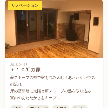
リノベーション
2018.04.18
＋１０℃の家
薪ストーブの熱で家を包み込む「あたたかい空気
の流れ」
床の蓄熱層に太陽と薪ストーブの熱を取り込み、
室内のあたたかさをキープ
祖父のこだわりを残しつつ、3世代が快適に暮らせ