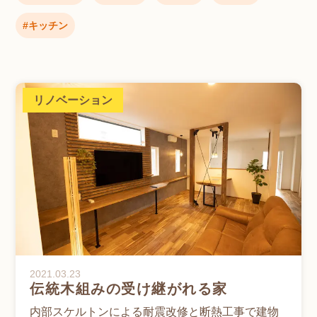
キッチン
リノベーション
2021.03.23
伝統木組みの受け継がれる家
内部スケルトンによる耐震改修と断熱工事で建物