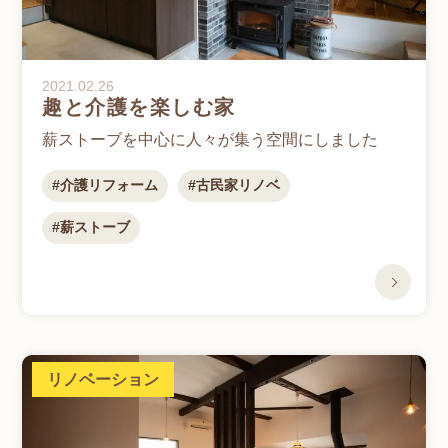
2021.02.26
趣と介護を楽しむ家
薪ストーブを中心に人々が集う空間にしました
介護リフォーム
古民家リノベ
薪ストーブ
リノベーション