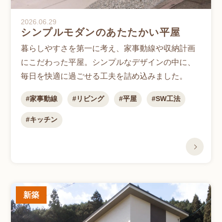
2026.06.29
シンプルモダンのあたたかい平屋
暮らしやすさを第一に考え、家事動線や収納計画
にこだわった平屋。シンプルなデザインの中に、
毎日を快適に過ごせる工夫を詰め込みました。
家事動線
リビング
平屋
SW工法
キッチン
新築