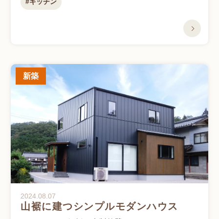
キッチン
新築
2024.08.07
山裾に建つシンプルモダンハウス