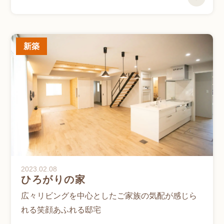
新築
2023.02.08
ひろがりの家
広々リビングを中心としたご家族の気配が感じら
れる笑顔あふれる邸宅