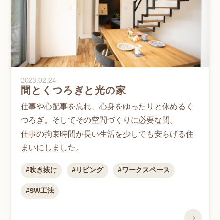
2023.02.24
間とくつろぎと光の家
仕事や心配事を忘れ、心身をゆったりと休めるく
つろぎ。そしてその空間づくりに必要な間。
仕事の拘束時間が長い生活を少しでも安らげる住
まいにしました。
吹き抜け
リビング
ワークスペース
SW工法