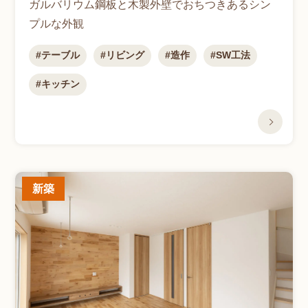
ガルバリウム鋼板と木製外壁でおちつきあるシン
プルな外観
テーブル
リビング
造作
SW工法
キッチン
新築