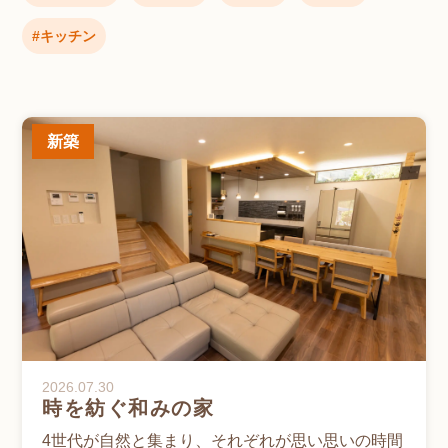
キッチン
新築
2026.07.30
時を紡ぐ和みの家
4世代が自然と集まり、それぞれが思い思いの時間