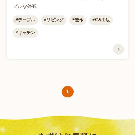
プルな外観
テーブル
リビング
造作
SW工法
キッチン
1