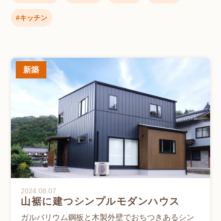
キッチン
新築
2024.08.07
山裾に建つシンプルモダンハウス
ガルバリウム鋼板と木製外壁でおちつきあるシン