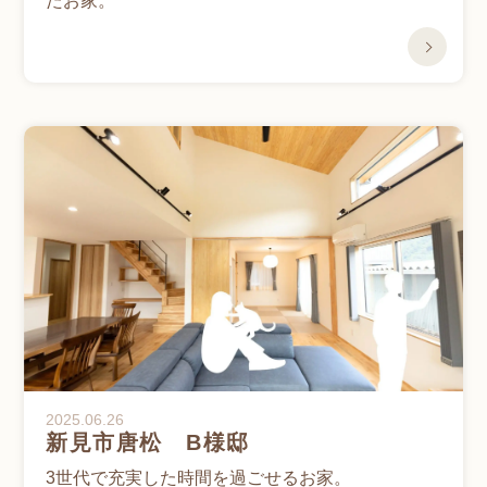
たお家。
2025.06.26
新見市唐松 B様邸
3世代で充実した時間を過ごせるお家。