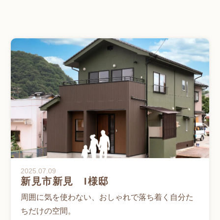
2025.07.09
新見市新見 I様邸
周囲に気を使わない、おしゃれで落ち着く自分た
ちだけの空間。