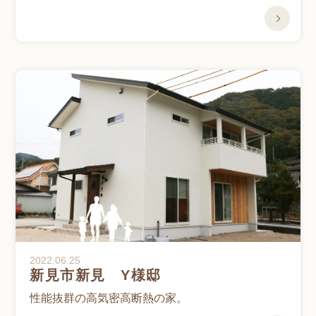
2022.06.25
新見市新見 Y様邸
性能抜群の高気密高断熱の家。