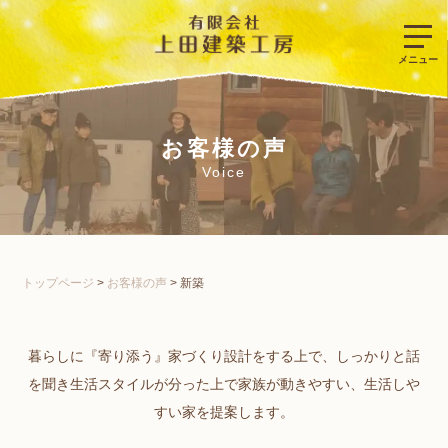
お客様の声
Voice
トップページ
>
お客様の声
>
新築
暮らしに『寄り添う』家づくり設計をする上で、しっかりと話
を聞き生活スタイルが分った上で家族が動きやすい、生活しや
すい家を提案します。