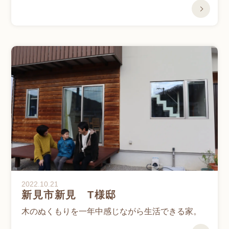
2022.10.21
新見市新見 T様邸
木のぬくもりを一年中感じながら生活できる家。