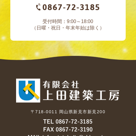
受付時間：9:00～18:00
（日曜・祝日・年末年始は除く）
〒718-0011
岡山県新見市新見200