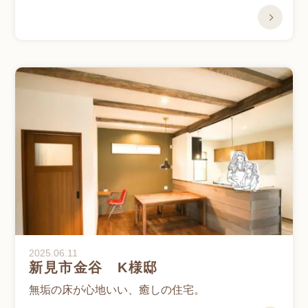
2025.06.11
新見市金谷 K様邸
無垢の床が心地いい、癒しの住宅。